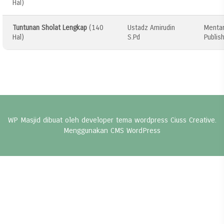
Hal)
Tuntunan Sholat Lengkap
(140
Ustadz Amirudin
Mentar
Hal)
S.Pd
Publis
WP Masjid dibuat oleh developer
tema wordpress
Ciuss Creative.
Menggunakan CMS
WordPress