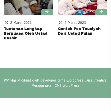
2 Maret 2023
2 Maret 2023
Tuntunan Lengkap
Contoh Pos Tausiyah
Berpuasa Oleh Ustad
Dari Ustad Fulan
Bashir
WP Masjid dibuat oleh developer
tema wordpress
Ciuss Creative.
Menggunakan CMS
WordPress