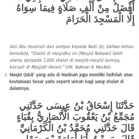
أَفْضَلُ مِنْ أَلْفِ صَلَاةٍ فِيمَا سِوَاهُ
إِلَّا الْمَسْجِدَ الْحَرَامَ
dari Abu Hurairah dan sampai kepada Nabi ﷺ, bahwa beliau
bersabda, “Shalat di masjidku ini (Masjid Nabawi) lebih
utama daripada 1.000 shalat di masjid-masjid lainnya,
kecuali di Masjidil Haram.”
(HR. Bukhari & Muslim)
Masjid Qubâ` yang ada di Madinah juga memiliki fadhilah atau
keutamaan besar yaitu seperti umrah bagi yang shalat di
dalamnya.
حَدَّثَنَا إِسْحَاقُ بْنُ عِيسَى حَدَّثَنِي
مُجَمِّعُ بْنُ يَعْقُوبَ الْأَنْصَارِيُّ بِقُبَاءٍ
قَالَ حَدَّثَنِي مُحَمَّدُ بْنُ الْكَرْمَانِيِّ