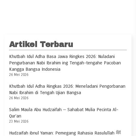
Artikel Terbaru
Khutbah Idul Adha Basa Jawa Ringkes 2026: Nuladani
Pengurbanan Nabi Ibrahim ing Tengah-tengahe Pacoban
Kangga Bangsa Indonesia
26 Mei 2026
Khutbah Idul Adha Ringkas 2026: Meneladani Pengorbanan
Nabi Ibrahim di Tengah Ujian Bangsa
26 Mei 2026
Salim Maula Abu Hudzaifah — Sahabat Mulia Pecinta Al-
Qur’an
23 Mei 2026
Hudzaifah ibnul Yaman: Pemegang Rahasia Rasulullah ﷺ