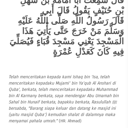
قَالَ سَمِعْتُ أَبَا أُمَامَةَ بْنَ سَهْلِ
بْنِ حُنَيْفٍ يَقُولُ قَالَ أَبِي
قَالَ رَسُولُ اللَّهِ صَلَّى اللَّهُ عَلَيْهِ
وَسَلَّمَ مَنْ خَرَجَ حَتَّى يَأْتِيَ هَذَا
الْمَسْجِدَ يَعْنِي مَسْجِدَ قُبَاءٍ فَيُصَلِّيَ
فِيهِ كَانَ كَعَدْلِ عُمْرَةٍ
Telah menceritakan kepada kami Ishaq bin ‘Isa, telah
menceritakan kepadaku Mujami’ bin Ya’qub Al Anshari di
Quba’, berkata, telah menceritakan kepadaku Muhammad
bin Al Karmany berkata, saya mendengar Abu Umamah bin
Sahal bin Hunaif berkata, bapakku berkata, Rasulullah ﷺ
bersabda, “Barang siapa keluar dan datang ke masjid ini
(yaitu masjid Quba’) kemudian shalat di dalamnya maka
menyamai pahala umrah.”
(HR. Ahmad)