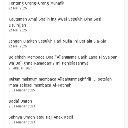
Tentang Orang-Orang Munafik
22 Mei 2026
Kautaman Amal Shalih ing Awal Sepuluh Dina Sasi
Dzulhijjah
22 Mei 2026
Jangan Biarkan Sepuluh Hari Mulia Ini Berlalu Sia-Sia
22 Mei 2026
Bolehkah Membaca Doa “Allahumma Barik Lana Fi Sya’ban
Wa Ballighna Ramadan”? Ini Penjelasannya
7 Februari 2026
Hukum makmum membaca Allaahummaghfirlii … setelah
imam selesai membaca Al-Fatihah
5 Desember 2025
Badal Umroh
9 Desember 2023
Sahnya Umroh atau Haji Anak Kecil
8 Desember 2023