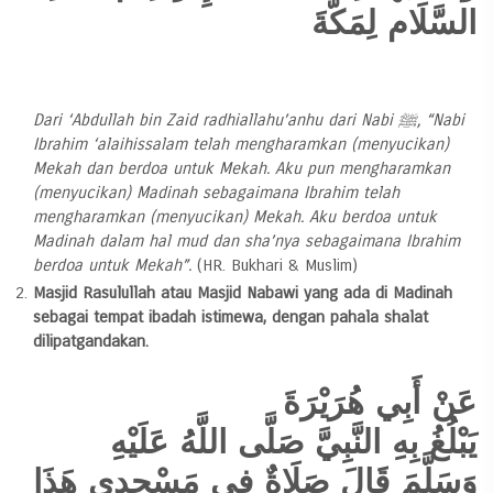
السَّلَام لِمَكَّةَ
Dari ‘Abdullah bin Zaid radhiallahu’anhu dari Nabi ﷺ, “Nabi
Ibrahim ‘alaihissalam telah mengharamkan (menyucikan)
Mekah dan berdoa untuk Mekah. Aku pun mengharamkan
(menyucikan) Madinah sebagaimana Ibrahim telah
mengharamkan (menyucikan) Mekah. Aku berdoa untuk
Madinah dalam hal mud dan sha’nya sebagaimana Ibrahim
berdoa untuk Mekah”.
(HR. Bukhari & Muslim)
Masjid Rasulullah atau Masjid Nabawi yang ada di Madinah
sebagai tempat ibadah istimewa, dengan pahala shalat
dilipatgandakan.
عَنْ أَبِي هُرَيْرَةَ
يَبْلُغُ بِهِ النَّبِيَّ صَلَّى اللَّهُ عَلَيْهِ
وَسَلَّمَ قَالَ صَلَاةٌ فِي مَسْجِدِي هَذَا