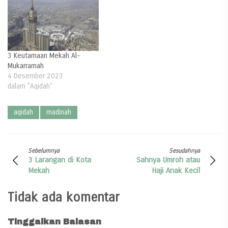
3 Keutamaan Mekah Al-
Mukarramah
4 Desember 2023
dalam "Aqidah"
aqidah
madinah
Sebelumnya
Sesudahnya
3 Larangan di Kota
Sahnya Umroh atau
Mekah
Haji Anak Kecil
Tidak ada komentar
Tinggalkan Balasan