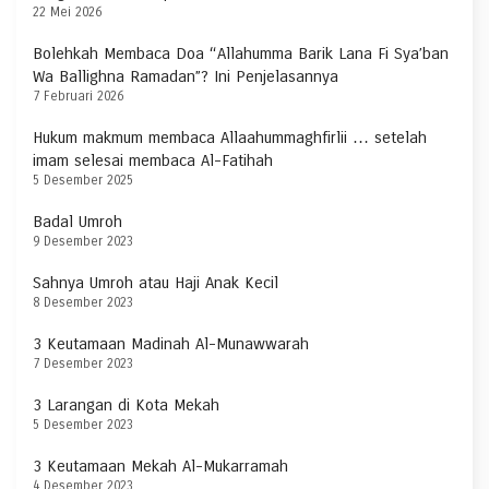
22 Mei 2026
Bolehkah Membaca Doa “Allahumma Barik Lana Fi Sya’ban
Wa Ballighna Ramadan”? Ini Penjelasannya
7 Februari 2026
Hukum makmum membaca Allaahummaghfirlii … setelah
imam selesai membaca Al-Fatihah
5 Desember 2025
Badal Umroh
9 Desember 2023
Sahnya Umroh atau Haji Anak Kecil
8 Desember 2023
3 Keutamaan Madinah Al-Munawwarah
7 Desember 2023
3 Larangan di Kota Mekah
5 Desember 2023
3 Keutamaan Mekah Al-Mukarramah
4 Desember 2023