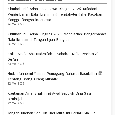
Khutbah Idul Adha Basa Jawa Ringkes 2026: Nuladani
Pengurbanan Nabi Ibrahim ing Tengah-tengahe Pacoban
Kangga Bangsa Indonesia
26 Mei 2026
Khutbah Idul Adha Ringkas 2026: Meneladani Pengorbanan
Nabi Ibrahim di Tengah Ujian Bangsa
26 Mei 2026
Salim Maula Abu Hudzaifah — Sahabat Mulia Pecinta Al-
Qur’an
23 Mei 2026
Hudzaifah ibnul Yaman: Pemegang Rahasia Rasulullah ﷺ
Tentang Orang-Orang Munafik
22 Mei 2026
Kautaman Amal Shalih ing Awal Sepuluh Dina Sasi
Dzulhijjah
22 Mei 2026
Jangan Biarkan Sepuluh Hari Mulia Ini Berlalu Sia-Sia