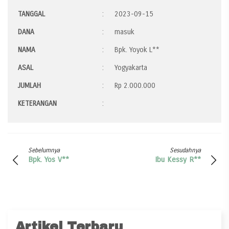
TANGGAL
:
2023-09-15
DANA
:
masuk
NAMA
:
Bpk. Yoyok L**
ASAL
:
Yogyakarta
JUMLAH
:
Rp 2.000.000
KETERANGAN
:
Sebelumnya
Sesudahnya
Bpk. Yos V**
Ibu Kessy R**
Artikel Terbaru