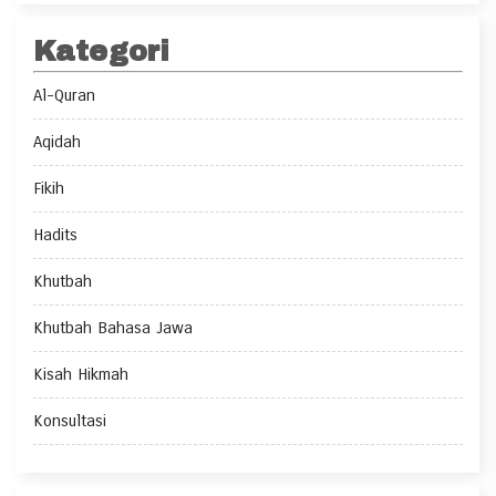
Kategori
Al-Quran
Aqidah
Fikih
Hadits
Khutbah
Khutbah Bahasa Jawa
Kisah Hikmah
Konsultasi