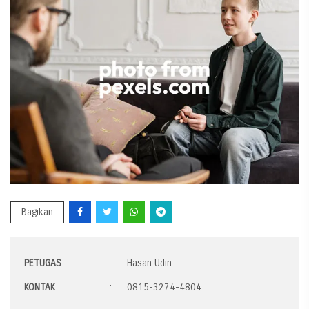
Bagikan
PETUGAS
:
Hasan Udin
KONTAK
:
0815-3274-4804