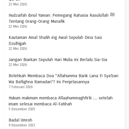
23 Mei 2026
Hudzaifah ibnul Yaman: Pemegang Rahasia Rasulullah ﷺ
Tentang Orang-Orang Munafik
22 Mei 2026
Kautaman Amal Shalih ing Awal Sepuluh Dina Sasi
Dzulhijjah
22 Mei 2026
Jangan Biarkan Sepuluh Hari Mulia Ini Berlalu Sia-Sia
22 Mei 2026
Bolehkah Membaca Doa “Allahumma Barik Lana Fi Sya’ban
Wa Ballighna Ramadan”? Ini Penjelasannya
7 Februari 2026
Hukum makmum membaca Allaahummaghfirlii … setelah
imam selesai membaca Al-Fatihah
5 Desember 2025
Badal Umroh
9 Desember 2023