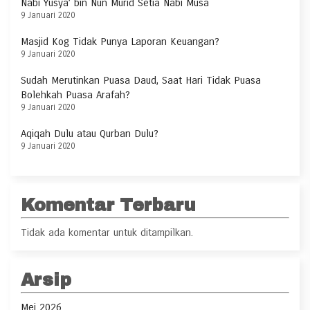
Nabi Yusya’ bin Nun Murid Setia Nabi Musa
9 Januari 2020
Masjid Kog Tidak Punya Laporan Keuangan?
9 Januari 2020
Sudah Merutinkan Puasa Daud, Saat Hari Tidak Puasa
Bolehkah Puasa Arafah?
9 Januari 2020
Aqiqah Dulu atau Qurban Dulu?
9 Januari 2020
Komentar Terbaru
Tidak ada komentar untuk ditampilkan.
Arsip
Mei 2026