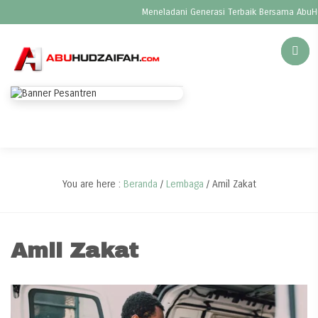
Meneladani Generasi Terbaik Bersama AbuHu
You are here :
Beranda
/
Lembaga
/
Amil Zakat
Amil Zakat