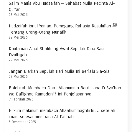
Salim Maula Abu Hudzaifah — Sahabat Mulia Pecinta Al-
Qur’an
23 Mei 2026
Hudzaifah ibnul Yaman: Pemegang Rahasia Rasulullah ﷺ
Tentang Orang-Orang Munafik
22 Mei 2026
Kautaman Amal Shalih ing Awal Sepuluh Dina Sasi
Dzulhijjah
22 Mei 2026
Jangan Biarkan Sepuluh Hari Mulia Ini Berlalu Sia-Sia
22 Mei 2026
Bolehkah Membaca Doa “Allahumma Barik Lana Fi Sya’ban
Wa Ballighna Ramadan”? Ini Penjelasannya
7 Februari 2026
Hukum makmum membaca Allaahummaghfirlii … setelah
imam selesai membaca Al-Fatihah
5 Desember 2025