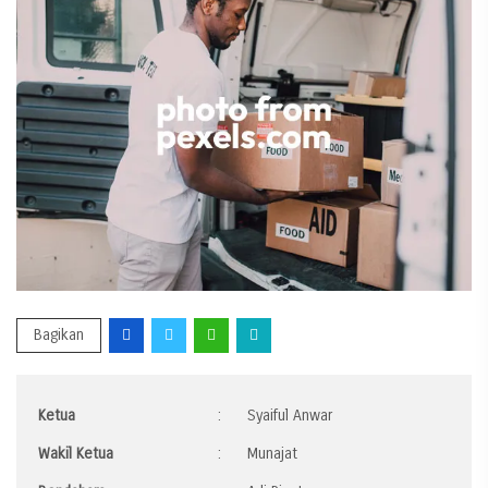
Bagikan
Ketua
:
Syaiful Anwar
Wakil Ketua
:
Munajat